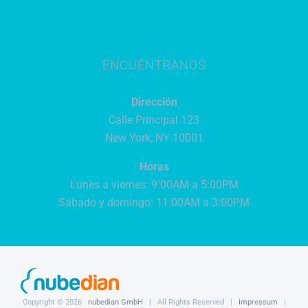
ENCUÉNTRANOS
Dirección
Calle Principal 123
New York, NY 10001
Horas
Lunes a viernes: 9:00AM a 5:00PM
Sábado y domingo: 11:00AM a 3:00PM
Copyright ©
2026
nubedian GmbH
| All Rights Reserved |
Impressum
|