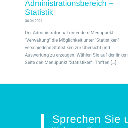
Administrationsbereich –
Statistik
06.04.2021
Der Administrator hat unter dem Menüpunkt
"Verwaltung" die Möglichkeit unter "Statistiken"
verschiedene Statistiken zur Übersicht und
Auswertung zu erzeugen. Wählen Sie auf der linken
Seite den Menüpunkt "Statistiken". Treffen [...]
Sprechen Sie 