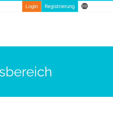
Login
Registrierung
nsbereich