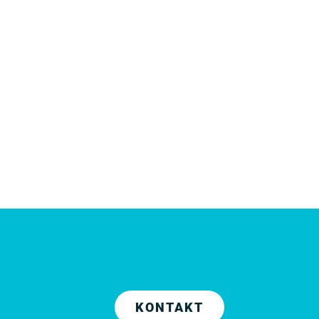
KONTAKT