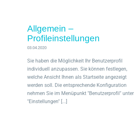
Allgemein –
Profileinstellungen
03.04.2020
Sie haben die Möglichkeit Ihr Benutzerprofil
individuell anzupassen. Sie können festlegen,
welche Ansicht Ihnen als Startseite angezeigt
werden soll. Die entsprechende Konfiguration
nehmen Sie im Menüpunkt "Benutzerprofil" unter
"Einstellungen" [...]